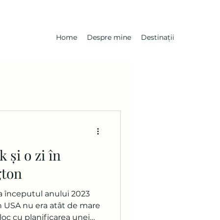
Home
Despre mine
Destinații
 și o zi în
gton
la începutul anului 2023
n USA nu era atât de mare
oc cu planificarea unei