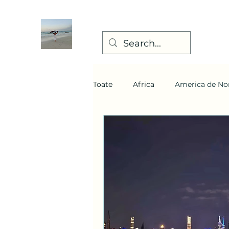
Toate
Africa
America de No