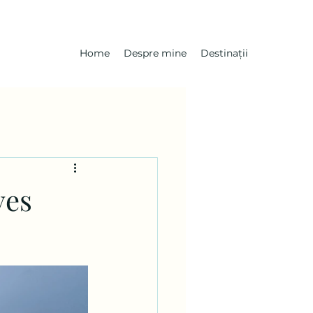
Home
Despre mine
Destinații
ves