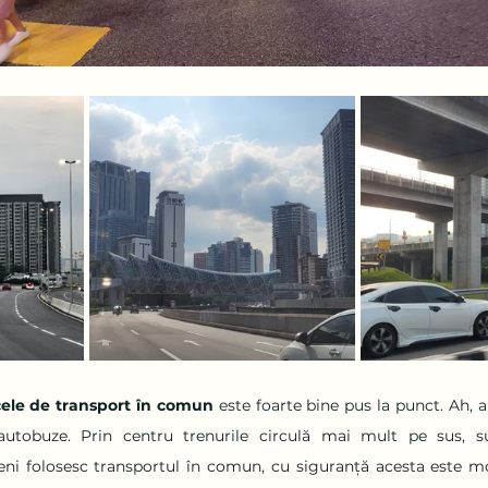
cele de transport în comun
 este foarte bine pus la punct. Ah, a
autobuze. Prin centru trenurile circulă mai mult pe sus, sun
ni folosesc transportul în comun, cu siguranță acesta este mo