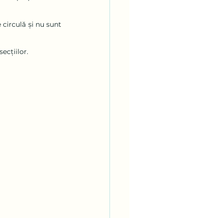
circulă și nu sunt 
ecțiilor.