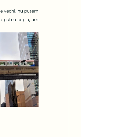
 e vechi, nu putem 
 putea copia, am 