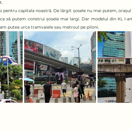
t.
 și pentru capitala noastră. De lărgit șosele nu mai putem, orașul
 să putem construi șosele mai largi. Dar modelul din KL l-am
 am putea urca tramvaiele sau metroul pe piloni.