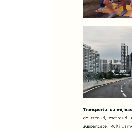
Transportul cu mijloa
de trenuri, metrouri, 
suspendate. Mulți oame