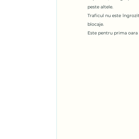
peste altele.
Traficul nu este îngrozi
blocaje.
Este pentru prima oara c